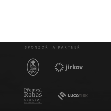
SPONZOŘI A PARTNEŘI: